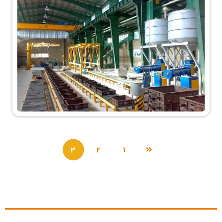
3
2
1