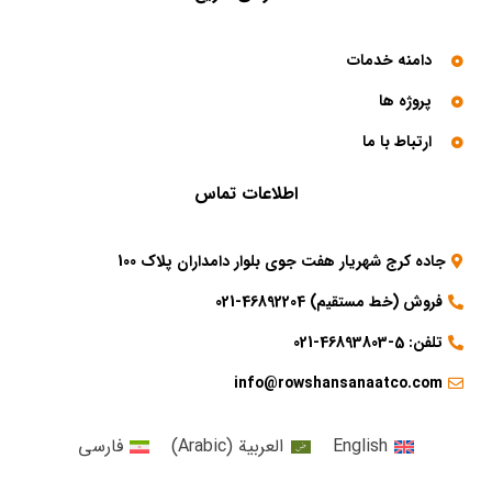
دامنه خدمات
پروژه ها
ارتباط با ما
اطلاعات تماس
جاده کرج شهریار هفت جوی بلوار دامداران پلاک 100
فروش (خط مستقیم) 46892204-021
تلفن: 5-46893803-021
info@rowshansanaatco.com
English
العربية
(
Arabic
)
فارسی