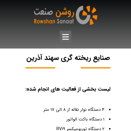
صنایع ریخته گری سهند آذرین
لیست بخشی از فعالیت های انجام شده:
4 دستگاه نوار نقاله از 8 الی 17 متر
1 دستگاه باکت الواتور
2 دستگاه توربومیکسر RV19