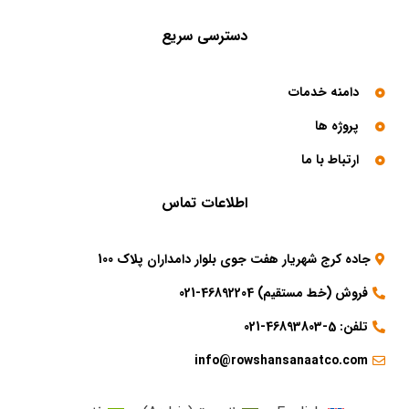
دسترسی سریع
دامنه خدمات
پروژه ها
ارتباط با ما
اطلاعات تماس
جاده کرج شهریار هفت جوی بلوار دامداران پلاک 100
فروش (خط مستقیم) 46892204-021
تلفن: 5-46893803-021
info@rowshansanaatco.com