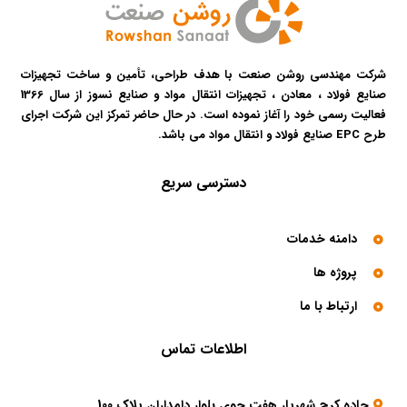
شرکت مهندسی روشن صنعت با هدف طراحی، تأمین و ساخت تجهیزات
صنایع فولاد ، معادن ، تجهیزات انتقال مواد و صنایع نسوز از سال 1366
فعالیت رسمی خود را آغاز نموده است. در حال حاضر تمرکز این شرکت اجرای
طرح EPC صنایع فولاد و انتقال مواد می باشد.​
دسترسی سریع
دامنه خدمات
پروژه ها
ارتباط با ما
اطلاعات تماس
جاده کرج شهریار هفت جوی بلوار دامداران پلاک 100