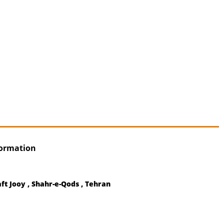
formation
ft Jooy , Shahr-e-Qods , Tehran