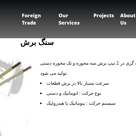
Foreign
Our
Projects
About
Trade
Services
Us
سنگ برش
جهت برشکاری و زوائد سنگین ریخته گری در 2 تیپ برش سه محوره و تک محوره دستی
تولید می شود.
سرعت بسیار بالا در برش قطعات
نوع حرکت : اتوماتیک و دستی
سیستم حرکت : پنوماتیک یا هیدرولیک