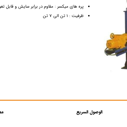
پره های میکسر : مقاوم در برابر سایش و قابل ت
ظرفیت : 1 تن الی 7 تن
الوصول السريع
مع