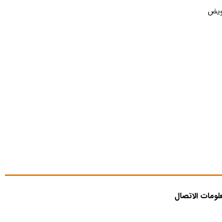
عویض
لومات الاتصال