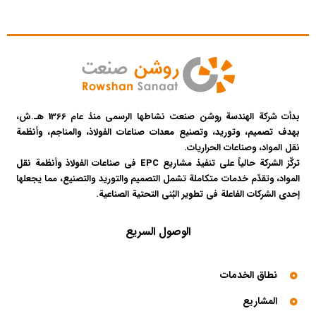
بدأت شركة الهندسة روشن صنعت نشاطها الرسمي منذ عام 1366 هـ.ش،
بهدف تصميم، وتوريد، وتصنيع معدات صناعات الفولاذ، والمناجم، وأنظمة
نقل المواد، وصناعات الحراريات.
تركّز الشركة حالياً على تنفيذ مشاريع EPC في صناعات الفولاذ وأنظمة نقل
المواد، وتقدّم خدمات متكاملة تشمل التصميم والتوريد والتصنيع، مما يجعلها
إحدى الشركات الفاعلة في تطوير البُنى التحتية الصناعية.
الوصول السريع
نطاق الخدمات
المشاريع